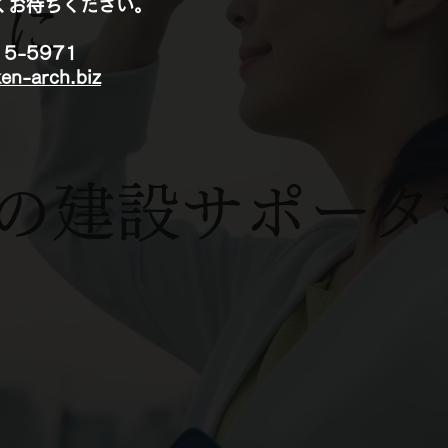
くお待ちください。
かに
5-5971
en-arch.biz
く
の建設サポータ