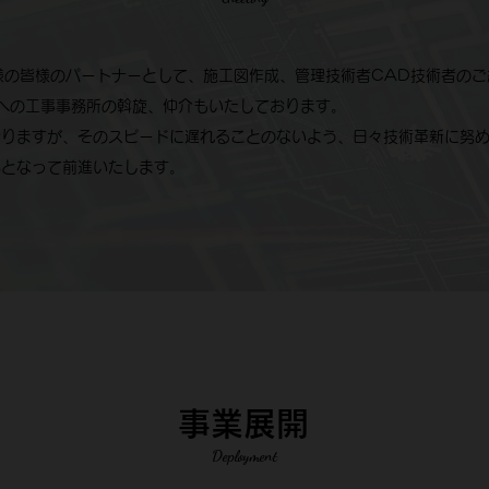
社様の皆様のパートナーとして、施工図作成、管理技術者CAD技術者の
様への工事事務所の斡旋、仲介もいたしております。
おりますが、そのスピードに遅れることのないよう、日々技術革新に努
丸となって前進いたします。
事業展開
Deployment