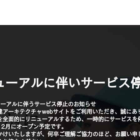
ューアルに伴いサービス
ューアルに伴うサービス停止のお知らせ
建アーキテクチャwebサイトをご利用いただき、誠にあ
やかに
を全面的にリニューアルするため、一時的にサービスを
12月にオープン予定です。
かけいたしますが、何卒ご理解ご協力のほど、お願い申