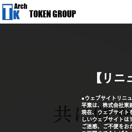
TOKEN GROUP
【リニ
●ウェブサイトリニ
平素は、株式会社東
共に健
現在、ウェブサイト
しいウェブサイトは
ご迷惑、ご不便をお