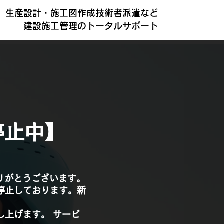
生産設計・施工図作成技術者派遣など
建設施工管理のトータルサポート
停止中】
りがとうございます。
停止しております。新
し上げます。 サービ