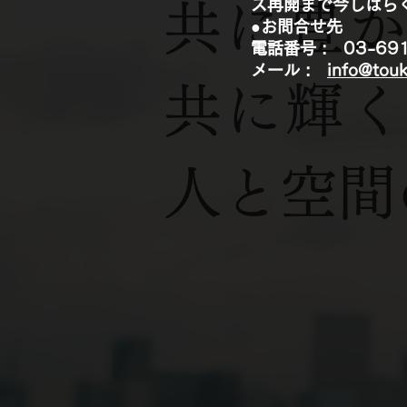
ス再開まで今しばら
共に豊
●お問合せ先
電話番号 : 03-691
メール :
info@touk
共に輝
人と空間